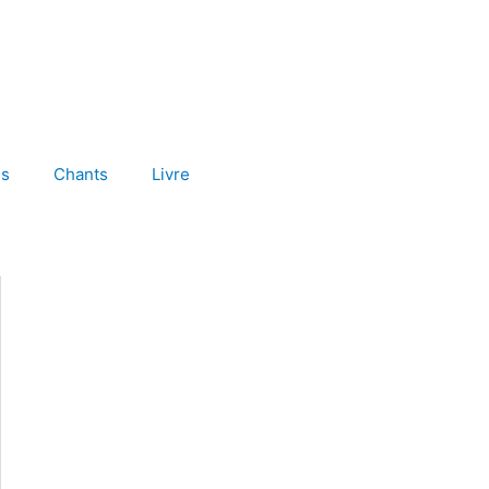
es
Chants
Livre