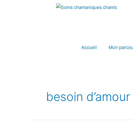
Aller
au
contenu
Accueil
Mon parcou
besoin d’amour