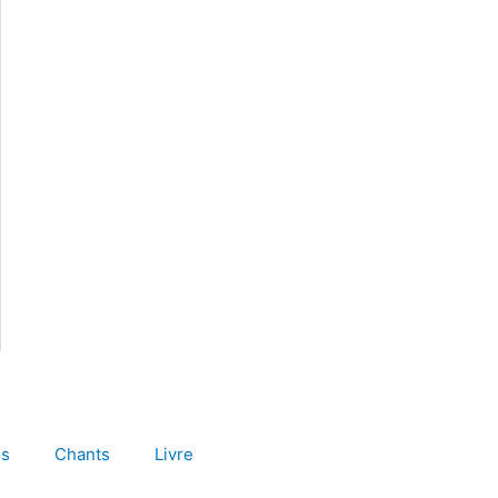
es
Chants
Livre