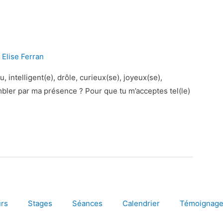
/
Elise Ferran
 intelligent(e), drôle, curieux(se), joyeux(se),
mbler par ma présence ? Pour que tu m’acceptes tel(le)
rs
Stages
Séances
Calendrier
Témoignag