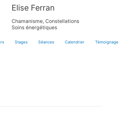
Elise Ferran
Chamanisme, Constellations
Soins énergétiques
rs
Stages
Séances
Calendrier
Témoignag