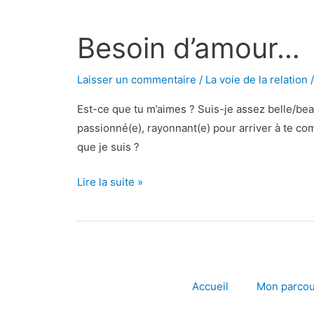
Besoin
d’amour…
Besoin d’amour…
Laisser un commentaire
/
La voie de la relation
Est-ce que tu m’aimes ? Suis-je assez belle/beau,
passionné(e), rayonnant(e) pour arriver à te co
que je suis ?
Lire la suite »
Accueil
Mon parcou