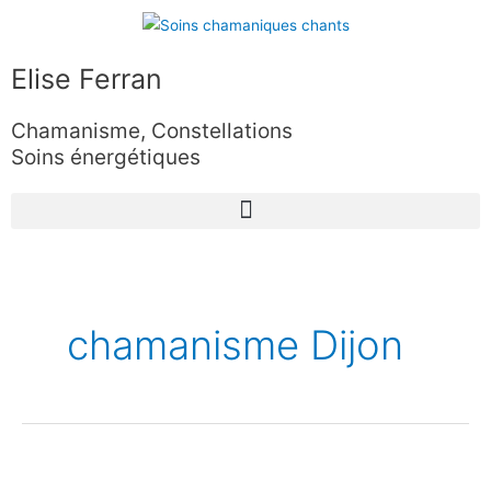
Aller
au
contenu
Elise Ferran
Chamanisme, Constellations
Soins énergétiques
chamanisme Dijon
Dimanche