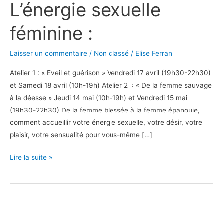
L’énergie sexuelle
féminine
:
féminine :
Laisser un commentaire
/
Non classé
/
Elise Ferran
Atelier 1 : « Eveil et guérison » Vendredi 17 avril (19h30-22h30)
et Samedi 18 avril (10h-19h) Atelier 2 : « De la femme sauvage
à la déesse » Jeudi 14 mai (10h-19h) et Vendredi 15 mai
(19h30-22h30) De la femme blessée à la femme épanouie,
comment accueillir votre énergie sexuelle, votre désir, votre
plaisir, votre sensualité pour vous-même […]
Lire la suite »
8-
9