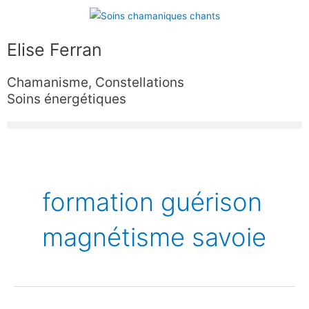
Aller
au
contenu
Elise Ferran
Chamanisme, Constellations
Soins énergétiques
formation guérison
magnétisme savoie