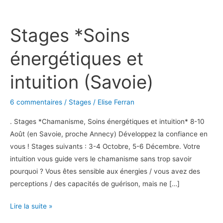
Stages
*Soins
Stages *Soins
énergétiques
et
énergétiques et
intuition
(Savoie)
intuition (Savoie)
6 commentaires
/
Stages
/
Elise Ferran
. Stages *Chamanisme, Soins énergétiques et intuition* 8-10
Août (en Savoie, proche Annecy) Développez la confiance en
vous ! Stages suivants : 3-4 Octobre, 5-6 Décembre. Votre
intuition vous guide vers le chamanisme sans trop savoir
pourquoi ? Vous êtes sensible aux énergies / vous avez des
perceptions / des capacités de guérison, mais ne […]
Lire la suite »