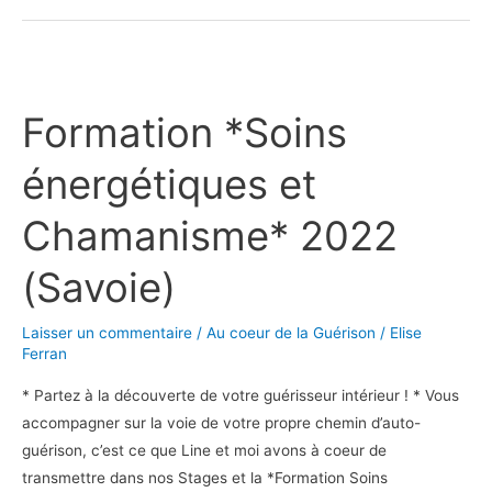
Formation
*Soins
Formation *Soins
énergétiques
et
énergétiques et
Chamanisme*
2022
Chamanisme* 2022
(Savoie)
(Savoie)
Laisser un commentaire
/
Au coeur de la Guérison
/
Elise
Ferran
* Partez à la découverte de votre guérisseur intérieur ! * Vous
accompagner sur la voie de votre propre chemin d’auto-
guérison, c’est ce que Line et moi avons à coeur de
transmettre dans nos Stages et la *Formation Soins