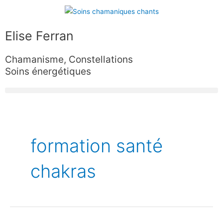
Aller
au
contenu
Elise Ferran
Chamanisme, Constellations
Soins énergétiques
formation santé
chakras