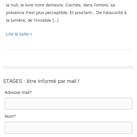
la nuit, la lune noire demeure. Cachée, dans l’ombre, sa
les-
présence n’est plus perceptible. Et pourtant… De l’obscurité à
Bains)
la lumière, de l’invisible […]
Lire la suite »
STAGES : être informé par mail !
Adresse mail*
Nom*