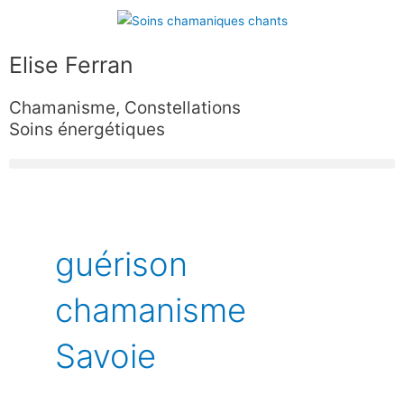
Aller
au
contenu
Elise Ferran
Chamanisme, Constellations
Soins énergétiques
guérison
chamanisme
Savoie