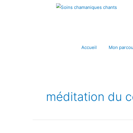
Aller
au
contenu
Accueil
Mon parcou
méditation du 