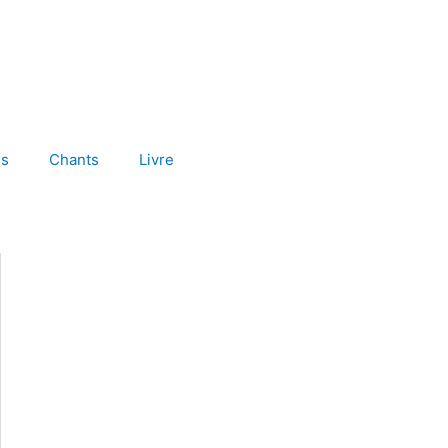
es
Chants
Livre