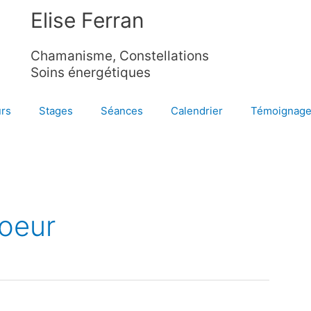
Elise Ferran
Chamanisme, Constellations
Soins énergétiques
rs
Stages
Séances
Calendrier
Témoignag
coeur