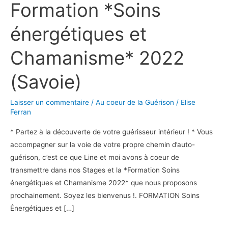
Formation *Soins
énergétiques
et
énergétiques et
Chamanisme*
2022
Chamanisme* 2022
(Savoie)
(Savoie)
Laisser un commentaire
/
Au coeur de la Guérison
/
Elise
Ferran
* Partez à la découverte de votre guérisseur intérieur ! * Vous
accompagner sur la voie de votre propre chemin d’auto-
guérison, c’est ce que Line et moi avons à coeur de
transmettre dans nos Stages et la *Formation Soins
énergétiques et Chamanisme 2022* que nous proposons
prochainement. Soyez les bienvenus !. FORMATION Soins
Énergétiques et […]