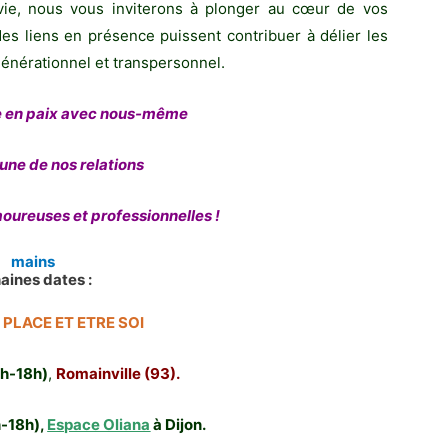
 vie, nous vous inviterons à plonger au cœur de vos
des liens en présence puissent contribuer à délier les
énérationnel et transpersonnel.
re en paix avec nous-même
une de nos relations
moureuses et professionnelles !
aines dates :
PLACE ET ETRE SOI
0h-18h)
,
Romainville (93).
h-18h),
Espace Oliana
à Dijon.