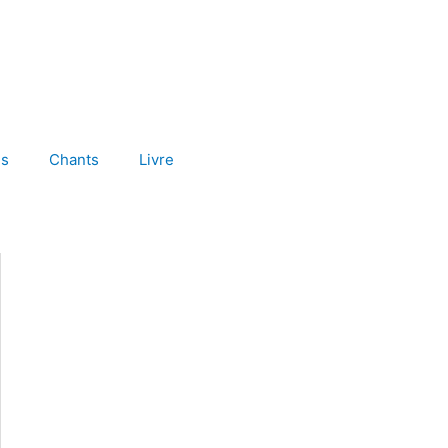
es
Chants
Livre