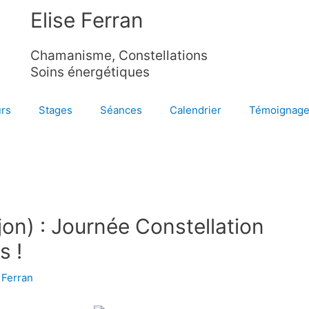
Elise Ferran
Chamanisme, Constellations
Soins énergétiques
rs
Stages
Séances
Calendrier
Témoignag
jon) : Journée Constellation
s !
 Ferran