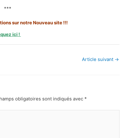
***
iptions sur notre Nouveau site !!!
iquez ici !
Article suivant
→
hamps obligatoires sont indiqués avec
*