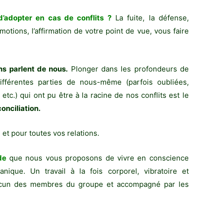
d’adopter en cas de conflits ?
La fuite, la défense,
motions, l’affirmation de votre point de vue, vous faire
ns parlent de nous.
Plonger dans les profondeurs de
différentes parties de nous-même (parfois oubliées,
etc.) qui ont pu être à la racine de nos conflits est le
onciliation.
t pour toutes vos relations.
nde
que nous vous proposons de vivre en conscience
nique. Un travail à la fois corporel, vibratoire et
hacun des membres du groupe et accompagné par les