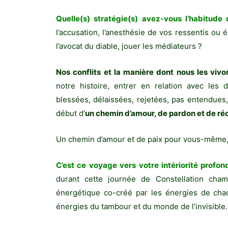
Quelle(s) stratégie(s) avez-vous l’habitude 
l’accusation, l’anesthésie de vos ressentis ou é
l’avocat du diable, jouer les médiateurs ?
Nos conflits et la manière dont nous les vivo
notre histoire, entrer en relation avec les 
blessées, délaissées, rejetées, pas entendues, 
début d’
un chemin d’amour, de pardon et de réc
Un chemin d’amour et de paix pour vous-même, e
C’est ce voyage vers votre intériorité profo
durant cette journée de Constellation chama
énergétique co-créé par les énergies de c
énergies du tambour et du monde de l’invisible.