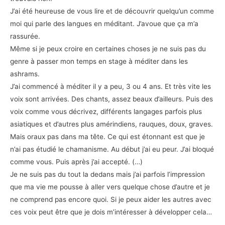
J’ai été heureuse de vous lire et de découvrir quelqu’un comme
moi qui parle des langues en méditant. J’avoue que ça m’a
rassurée.
Même si je peux croire en certaines choses je ne suis pas du
genre à passer mon temps en stage à méditer dans les
ashrams.
J’ai commencé à méditer il y a peu, 3 ou 4 ans. Et très vite les
voix sont arrivées. Des chants, assez beaux d’ailleurs. Puis des
voix comme vous décrivez, différents langages parfois plus
asiatiques et d’autres plus amérindiens, rauques, doux, graves.
Mais oraux pas dans ma tête. Ce qui est étonnant est que je
n’ai pas étudié le chamanisme. Au début j’ai eu peur. J’ai bloqué
comme vous. Puis après j’ai accepté. (…)
Je ne suis pas du tout la dedans mais j’ai parfois l’impression
que ma vie me pousse à aller vers quelque chose d’autre et je
ne comprend pas encore quoi. Si je peux aider les autres avec
ces voix peut être que je dois m’intéresser à développer cela…