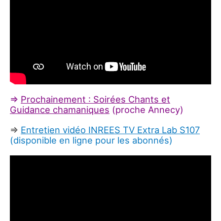
=>
Prochainement : Soirées Chants et
Guidance chamaniques
(proche Annecy)
=>
Entretien vidéo INREES TV Extra Lab S107
(disponible en ligne pour les abonnés)