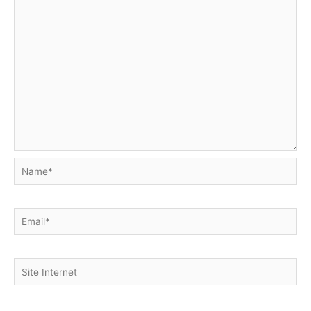
Name*
Email*
Site
Internet