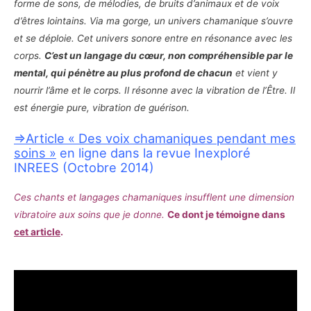
forme de sons, de mélodies, de bruits d’animaux et de voix
d’êtres lointains. Via ma gorge, un univers chamanique s’ouvre
et se déploie.
Cet univers sonore entre en résonance avec les
corps.
C’est un langage du cœur, non compréhensible par le
mental, qui pénètre au plus profond de chacun
et vient y
nourrir l’âme et le corps. Il résonne avec la vibration de l’Être. Il
est énergie pure, vibration d
e guérison.
=>Article « Des voix chamaniques pendant mes
soins »
en ligne dans la revue Inexploré
INREES (Octobre 2014)
Ces chants et langages chamaniques insufflent une dimension
vibratoire aux soins que je donne.
Ce dont je témoigne dans
cet article
.