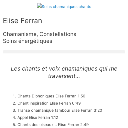
Aller
au
contenu
Elise Ferran
Chamanisme, Constellations
Soins énergétiques
Les chants et voix chamaniques qui me
traversent…
Chants Diphoniques
Elise Ferran
1:50
Chant inspiration
Elise Ferran
0:49
Transe chamanique tambour
Elise Ferran
3:20
Appel
Elise Ferran
1:12
Chants des oiseaux...
Elise Ferran
2:49