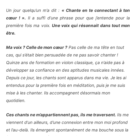
Un jour quelqu’un m’a dit :
« Chante en te connectant à ton
cœur ! ».
Il a suffi d’une phrase pour que j’entende pour la
première fois ma voix.
Une voix qui résonnait dans tout mon
être.
Ma voix ? Celle de mon cœur ?
Pas celle de ma tête en tout
cas, qui s’était bien persuadée de ne pas savoir chanter !
Quinze ans de formation en violon classique, ça n’aide pas à
développer sa confiance en des aptitudes musicales innées.
Depuis ce jour, les chants sont apparus dans ma vie. Je les ai
entendus pour la première fois en méditation, puis je me suis
mise à les chanter.
Ils accompagnent désormais mon
quotidien.
Ces chants ne m’appartiennent pas, ils me traversent.
Ils me
viennent d’un ailleurs, d’une connexion entre mon moi profond
et l’au-delà. Ils émergent spontanément de ma bouche sous la