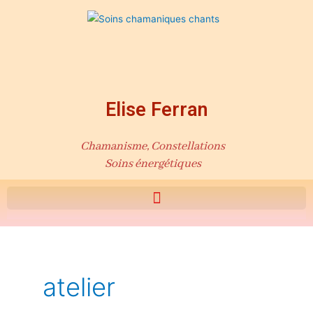
Aller
au
contenu
Elise Ferran
Chamanisme, Constellations
Soins énergétiques
atelier