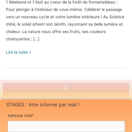
1 Weekend et 1 Nuit au coeur de la forêt de Fontainebleau :
forêt
Pour plonger à l’intérieur de vous-même, Célébrer le passage
de
vers un nouveau cycle et votre lumière intérieure ! Au Solstice
Fontainebleau
d’été, le soleil atteint son zénith, rayonnant sa belle lumière et
chaleur. La nature nous offre ses fruits, ses couleurs
chatoyantes ; […]
Lire la suite »
STAGES : être informé par mail !
Adresse mail*