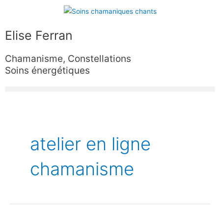
Aller
au
contenu
Elise Ferran
Chamanisme, Constellations
Soins énergétiques
atelier en ligne
chamanisme