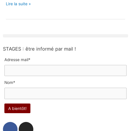
Lire la suite »
STAGES : être informé par mail !
Adresse mail*
Nom*
F
I