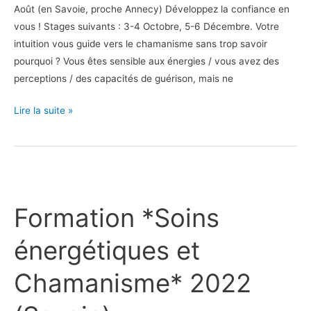
Août (en Savoie, proche Annecy) Développez la confiance en
vous ! Stages suivants : 3-4 Octobre, 5-6 Décembre. Votre
intuition vous guide vers le chamanisme sans trop savoir
pourquoi ? Vous êtes sensible aux énergies / vous avez des
perceptions / des capacités de guérison, mais ne
Lire la suite »
Formation
*Soins
Formation *Soins
énergétiques
et
énergétiques et
Chamanisme*
2022
Chamanisme* 2022
(Savoie)