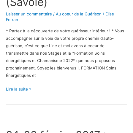
(Savoie)
Laisser un commentaire
/
Au coeur de la Guérison
/
Elise
Ferran
* Partez à la découverte de votre guérisseur intérieur ! * Vous
accompagner sur la voie de votre propre chemin d’auto-
guérison, c’est ce que Line et moi avons à coeur de
transmettre dans nos Stages et la *Formation Soins
énergétiques et Chamanisme 2022* que nous proposons
prochainement. Soyez les bienvenus !. FORMATION Soins
Énergétiques et
Lire la suite »
24-
26
février