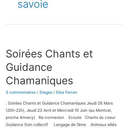
savoie
Soirées
Chants
Soirées Chants et
et
Guidance
Guidance
Chamaniques
Chamaniques
3 commentaires
/
Stages
/
Elise Ferran
. Soirées Chants et Guidance Chamaniques Jeudi 26 Mars
(20h-22h), Jeudi 23 Avril et Mercredi 10 Juin (au Montcel,
proche Annecy) Re-connexion Ecoute Chants du coeur
Guidance Soin collectif Langage de l’âme Animaux alliés