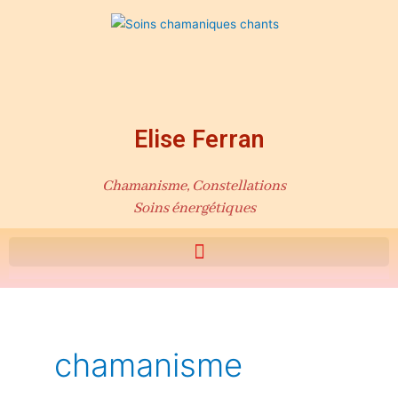
Aller
au
contenu
Elise Ferran
Chamanisme, Constellations
Soins énergétiques
chamanisme