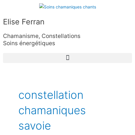
Aller
au
contenu
Elise Ferran
Chamanisme, Constellations
Soins énergétiques
constellation
chamaniques
savoie