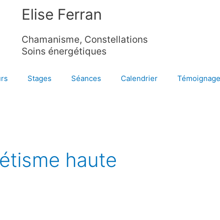
Elise Ferran
Chamanisme, Constellations
Soins énergétiques
rs
Stages
Séances
Calendrier
Témoignag
étisme haute