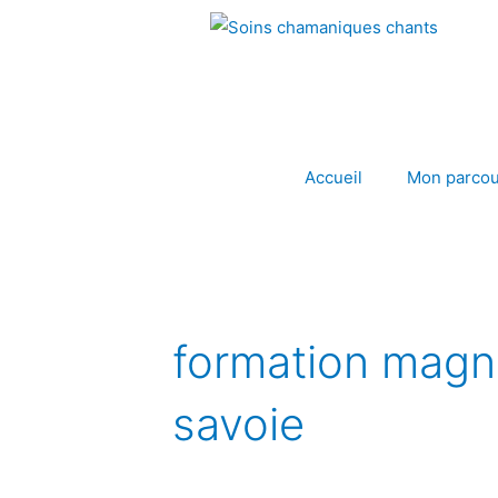
Aller
au
contenu
Accueil
Mon parcou
formation magn
savoie