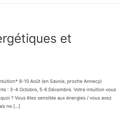
rgétiques et
tuition* 8-10 Août (en Savoie, proche Annecy)
nts : 3-4 Octobre, 5-6 Décembre. Votre intuition vous
quoi ? Vous êtes sensible aux énergies / vous avez
ais ne […]