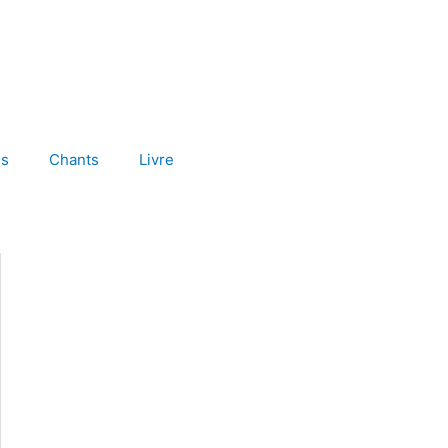
es
Chants
Livre