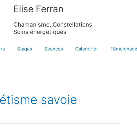
Elise Ferran
Chamanisme, Constellations
Soins énergétiques
rs
Stages
Séances
Calendrier
Témoignag
étisme savoie