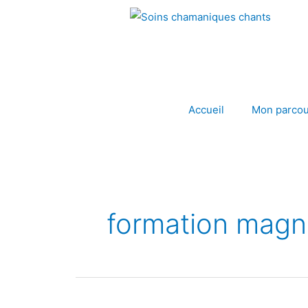
Aller
au
contenu
Accueil
Mon parcou
formation magn