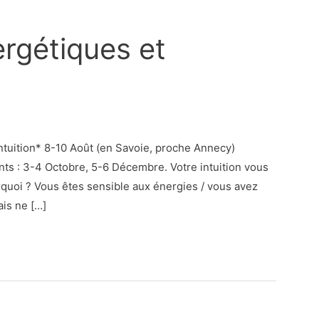
rgétiques et
tuition* 8-10 Août (en Savoie, proche Annecy)
nts : 3-4 Octobre, 5-6 Décembre. Votre intuition vous
quoi ? Vous êtes sensible aux énergies / vous avez
ais ne […]