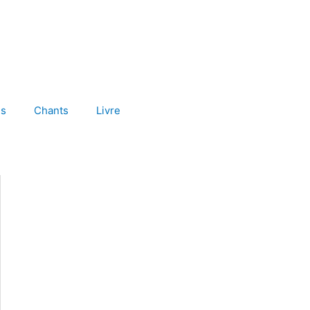
es
Chants
Livre