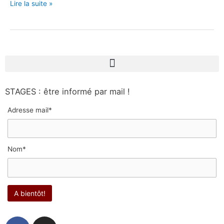
Lire la suite »
STAGES : être informé par mail !
Adresse mail*
Nom*
F
I