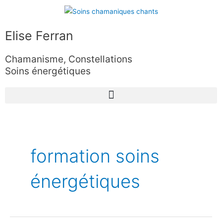
Aller
au
contenu
Elise Ferran
Chamanisme, Constellations
Soins énergétiques
formation soins
énergétiques