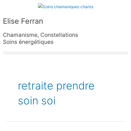
Aller
au
contenu
Elise Ferran
Chamanisme, Constellations
Soins énergétiques
retraite prendre
soin soi