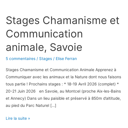
Stages
Chamanisme
Stages Chamanisme et
et
Communication
Communication
animale,
Savoie
animale, Savoie
5 commentaires
/
Stages
/
Elise Ferran
Stages Chamanisme et Communication Animale Apprenez à
Communiquer avec les animaux et la Nature dont nous faisons
tous partie ! Prochains stages : * 18-19 Avril 2026 (complet) *
20-21 Juin 2026 en Savoie, au Montcel (proche Aix-les-Bains
et Annecy) Dans un lieu paisible et préservé à 850m d’altitude,
au pied du Parc Naturel […]
Lire la suite »