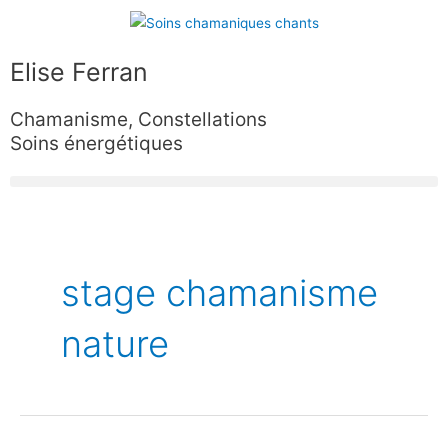
Aller
au
contenu
Elise Ferran
Chamanisme, Constellations
Soins énergétiques
stage chamanisme
nature