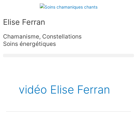
Aller
au
contenu
Elise Ferran
Chamanisme, Constellations
Soins énergétiques
vidéo Elise Ferran
Nouveau
Chant