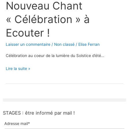
Nouveau Chant
« Célébration »
à
« Célébration » à
Ecouter
!
Ecouter !
Laisser un commentaire
/
Non classé
/
Elise Ferran
Célébration au coeur de la lumière du Solstice d’été…
Lire la suite »
STAGES : être informé par mail !
Adresse mail*