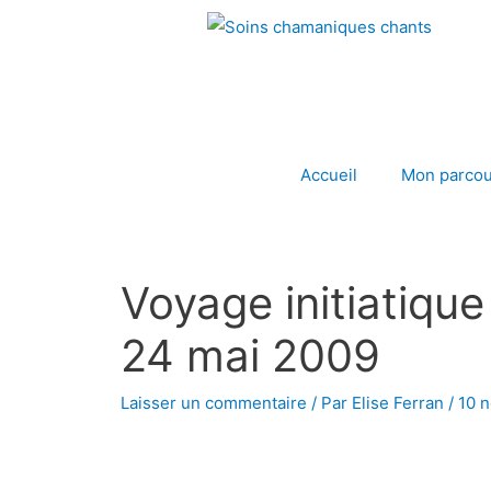
Aller
au
contenu
Accueil
Mon parcou
Voyage initiatiqu
24 mai 2009
Laisser un commentaire
/ Par
Elise Ferran
/
10 