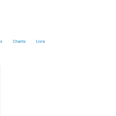
es
Chants
Livre