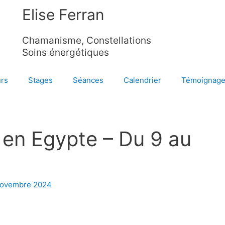
Elise Ferran
Chamanisme, Constellations
Soins énergétiques
rs
Stages
Séances
Calendrier
Témoignag
e en Egypte – Du 9 au
novembre 2024