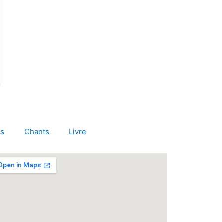
es
Chants
Livre