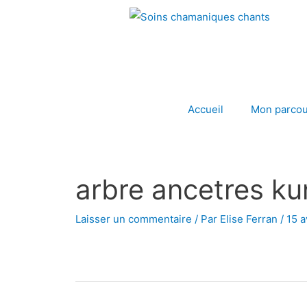
Aller
au
contenu
Accueil
Mon parcou
arbre ancetres ku
Navigation
des
articles
Laisser un commentaire
/ Par
Elise Ferran
/
15 a