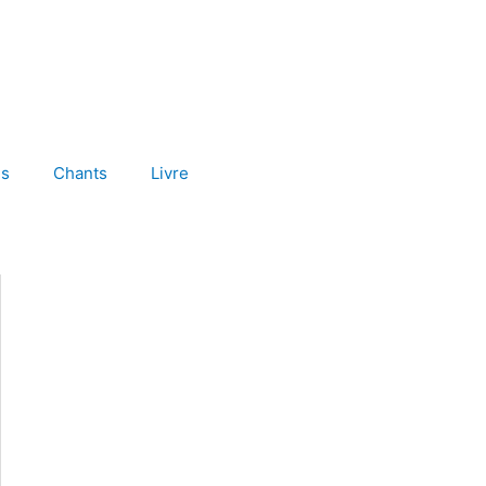
es
Chants
Livre