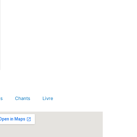
es
Chants
Livre