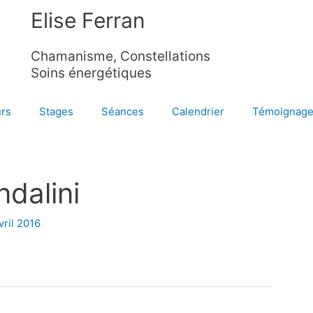
Elise Ferran
Chamanisme, Constellations
Soins énergétiques
rs
Stages
Séances
Calendrier
Témoignag
ndalini
vril 2016