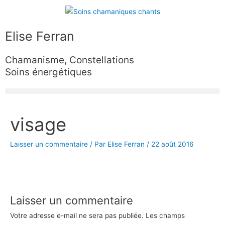
Aller
au
contenu
Elise Ferran
Chamanisme, Constellations
Soins énergétiques
visage
Laisser un commentaire
/ Par
Elise Ferran
/
22 août 2016
Laisser un commentaire
Votre adresse e-mail ne sera pas publiée.
Les champs