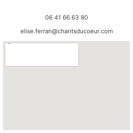
o
r
k
a
06 41 66 63 80
m
elise.ferran@chantsducoeur.com