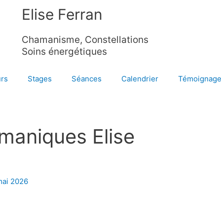
Elise Ferran
Chamanisme, Constellations
Soins énergétiques
rs
Stages
Séances
Calendrier
Témoignag
maniques Elise
mai 2026