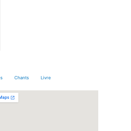
es
Chants
Livre