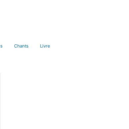
es
Chants
Livre