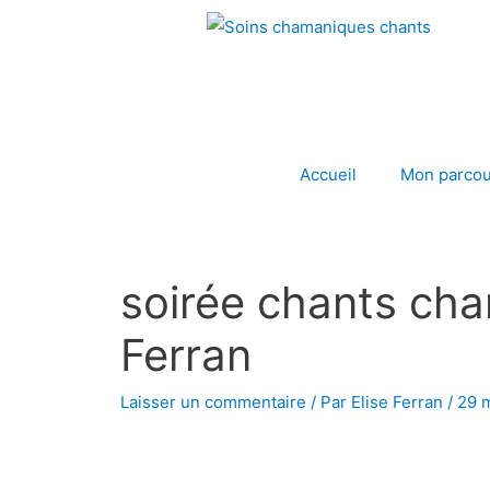
Aller
au
contenu
Accueil
Mon parcou
soirée chants cha
Ferran
Laisser un commentaire
/ Par
Elise Ferran
/
29 