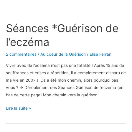
Séances
*Guérison
Séances *Guérison de
de
l’eczéma
l’eczéma
2 commentaires
/
Au coeur de la Guérison
/
Elise Ferran
Vivre avec de l’eczéma n’est pas une fatalité ! Après 15 ans de
souffrances et crises à répétition, il a complètement disparu de
ma vie en 2007 ! Ça a été mon chemin, alors pourquoi pas
vous ? => Déroulement des Séances Guérison de l’eczéma (en
bas de cette page) Mon chemin vers la guérison
Lire la suite »