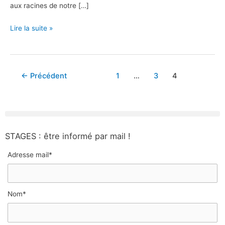
aux racines de notre […]
Lire la suite »
←
Précédent
1
…
3
4
STAGES : être informé par mail !
Adresse mail*
Nom*